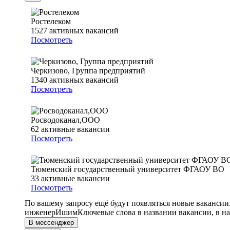
Ростелеком
1527
активных вакансий
Посмотреть
Черкизово, Группа предприятий
1340
активных вакансий
Посмотреть
Росводоканал,ООО
62
активные вакансии
Посмотреть
Тюменский государственный университет ФГАОУ ВО
33
активные вакансии
Посмотреть
По вашему запросу ещё будут появляться новые вакансии
инженер
Ишим
Ключевые слова в названии вакансии, в н
В мессенджер