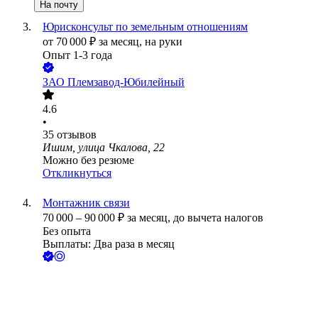
На почту
Юрисконсульт по земельным отношениям
от
70 000
₽
за месяц,
на руки
Опыт 1-3 года
ЗАО
Племзавод-Юбилейный
4.6
•
35
отзывов
Ишим, улица Чкалова, 22
Можно без резюме
Откликнуться
Монтажник связи
70 000
–
90 000
₽
за месяц,
до вычета налогов
Без опыта
Выплаты: Два раза в месяц