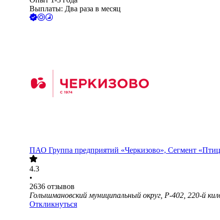
Выплаты: Два раза в месяц
ПАО
Группа предприятий «Черкизово», Сегмент «Пти
4.3
•
2636
отзывов
Голышмановский муниципальный округ, Р-402, 220-й ки
Откликнуться