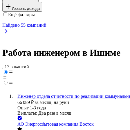
Уровень дохода
Ещё фильтры
Найдено
55
компаний
Работа инженером в Ишиме
, 17 вакансий
Инженер отдела отчетности по реализации коммунальн
66 089
₽
за месяц,
на руки
Опыт 1-3 года
Выплаты: Два раза в месяц
АО
Энергосбытовая компания Восток