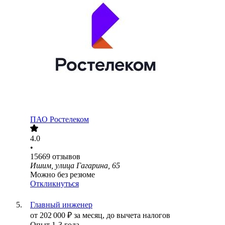
ПАО
Ростелеком
4.0
•
15669
отзывов
Ишим, улица Гагарина, 65
Можно без резюме
Откликнуться
Главный инженер
от
202 000
₽
за месяц,
до вычета налогов
Опыт 1-3 года