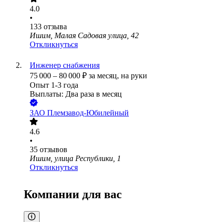
4.0
•
133
отзыва
Ишим, Малая Садовая улица, 42
Откликнуться
Инженер снабжения
75 000
–
80 000
₽
за месяц,
на руки
Опыт 1-3 года
Выплаты: Два раза в месяц
ЗАО
Племзавод-Юбилейный
4.6
•
35
отзывов
Ишим, улица Республики, 1
Откликнуться
Компании для вас